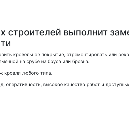
 строителей выполнит заме
сти
овить кровельное покрытие, отремонтировать или рек
менной на срубе из бруса или бревна.
 кровли любого типа.
, оперативность, высокое качество работ и доступные