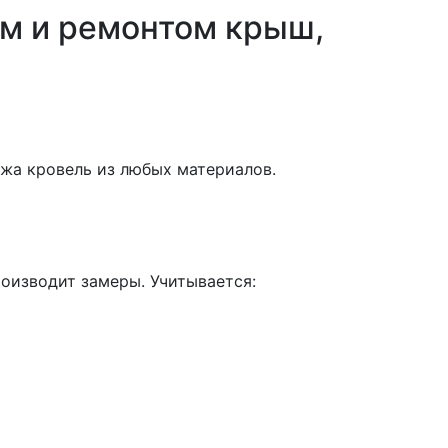
ом и ремонтом крыш,
жа кровель из любых материалов.
роизводит замеры. Учитывается: