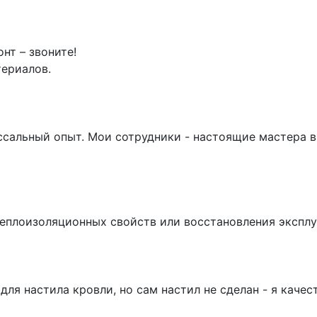
нт – звоните!
териалов.
лоссальный опыт. Мои сотрудники - настоящие мастера 
еплоизоляционных свойств или восстановления эксплу
 для настила кровли, но сам настил не сделан - я каче