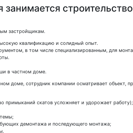
я занимается строительств
ным застройщикам.
высокую квалификацию и солидный опыт.
ументом, в том числе специализированным, для монта
оты.
ши в частном доме.
тном доме, сотрудник компании осматривает объект, п
во примыканий скатов усложняет и удорожает работу);
стемы;
ребующих демонтажа и последующего монтажа;
ы.