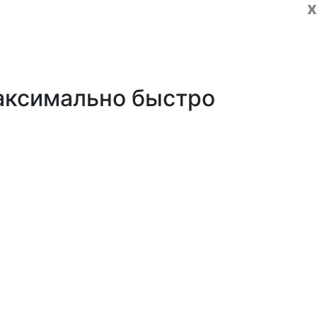
x
максимально быстро