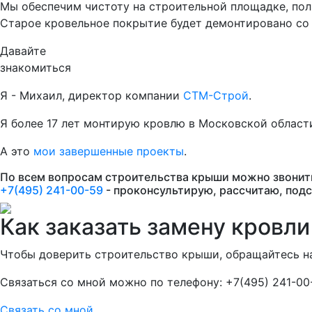
Мы обеспечим чистоту на строительной площадке, пол
Старое кровельное покрытие будет демонтировано со 
Давайте
знакомиться
Я - Михаил, директор компании
СТМ-Строй
.
Я более 17 лет монтирую кровлю в Московской област
А это
мои завершенные проекты
.
По всем вопросам строительства крыши можно звонить
+7(495) 241-00-59
- проконсультирую, рассчитаю, под
Как заказать замену кровли
Чтобы доверить строительство крыши, обращайтесь н
Связаться со мной можно по телефону: +7(495) 241-00
Связать со мной