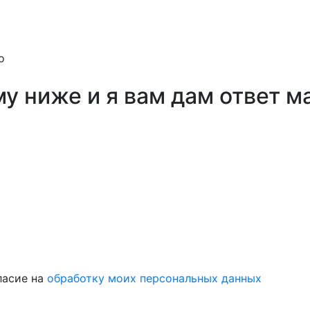
о
му ниже и я вам дам ответ 
ласие на
обработку моих персональных данных