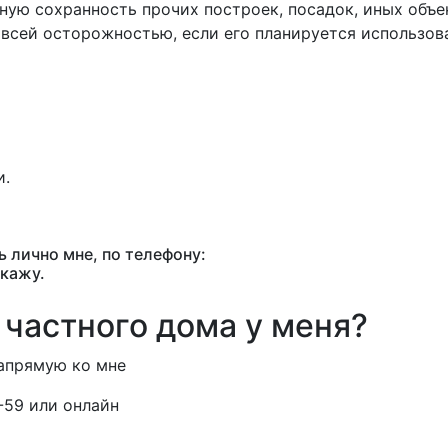
ную сохранность прочих построек, посадок, иных объе
всей осторожностью, если его планируется использов
и.
 лично мне, по телефону:
скажу.
 частного дома у меня?
апрямую ко мне
-59 или онлайн