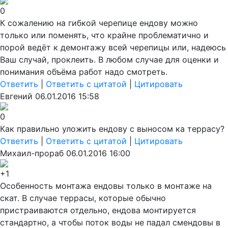
0
К сожалению на гибкой черепице ендову можно
только или поменять, что крайне проблематично и
порой ведёт к демонтажу всей черепицы или, надеюсь
Ваш случай, проклеить. В любом случае для оценки и
понимания объёма работ надо смотреть.
Ответить
|
Ответить с цитатой
|
Цитировать
Евгений
06.01.2016 15:58
0
Как правильно уложить ендову с выносом ка террасу?
Ответить
|
Ответить с цитатой
|
Цитировать
Михаил-прораб
06.01.2016 16:00
+1
Особенность монтажа ендовы только в монтаже на
скат. В случае террасы, которые обычно
пристраиваются отдельно, ендова монтируется
стандартно, а чтобы поток воды не падал смендовы в