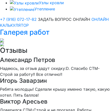
Узлы кровли
Утепление
+7 (916) 072-17-82
ЗАДАТЬ ВОПРОС ОНЛАЙН
ОНЛАЙН
КАЛЬКУЛЯТОР
Галерея работ
Отзывы
Александр Петров
Надеюсь, за отзыв дадут скидку:D. Спасибо СТМ-
Строй за работу!! Все отлично!!
Игорь Заварзин
Ребята молодцы! Сделали крышу именно такую, какую
хотел. Пять баллов!
Виктор Аресьев
Доверился СТМ-Строй и не прогадал. Работы