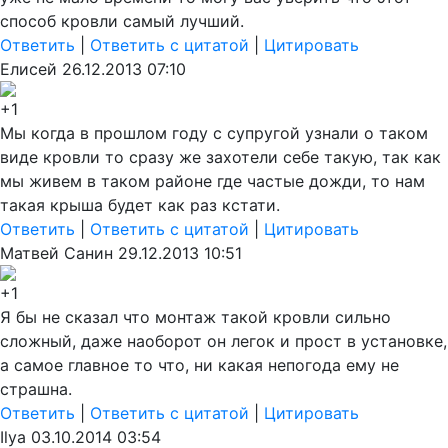
способ кровли самый лучший.
Ответить
|
Ответить с цитатой
|
Цитировать
Елисей
26.12.2013 07:10
+1
Мы когда в прошлом году с супругой узнали о таком
виде кровли то сразу же захотели себе такую, так как
мы живем в таком районе где частые дожди, то нам
такая крыша будет как раз кстати.
Ответить
|
Ответить с цитатой
|
Цитировать
Матвей Санин
29.12.2013 10:51
+1
Я бы не сказал что монтаж такой кровли сильно
сложный, даже наоборот он легок и прост в установке,
а самое главное то что, ни какая непогода ему не
страшна.
Ответить
|
Ответить с цитатой
|
Цитировать
Ilya
03.10.2014 03:54