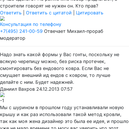
строители говорят не нужен он. Кто прав?
Ответить
|
Ответить с цитатой
|
Цитировать
Консультация по телефону
+7(495) 241-00-59
Отвечает
Михаил-прораб
модератор
Надо знать какой формы у Вас гонты, поскольку не
всякую черепицу можно, без риска протечек,
смонтировать без ендового ковра. Если Вас не
смущает внешний ид ендов с ковром, то лучше
делайте с ним. Будет надежней.
Даниил Вахров
24.12.2013 07:57
-1
Мы с шурином в прошлом году устанавливали новую
крышу и как раз использовали такой метод кровли,
так как моя жена дизайнер это была ее идея, и прошло
уже не мало времени то могу вас уверить что этот