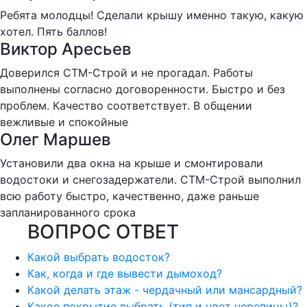
Ребята молодцы! Сделали крышу именно такую, какую
хотел. Пять баллов!
Виктор Аресьев
Доверился СТМ-Строй и не прогадал. Работы
выполнены согласно договоренности. Быстро и без
проблем. Качество соответствует. В общении
вежливые и спокойные
Олег Маршев
Установили два окна на крыше и смонтировали
водостоки и снегозадержатели. СТМ-Строй выполнил
всю работу быстро, качественно, даже раньше
запланированного срока
ВОПРОС ОТВЕТ
Какой выбрать водосток?
Как, когда и где вывести дымоход?
Какой делать этаж - чердачный или мансардный?
Какое покрытие выбрать (тип и цвет черепицы)?