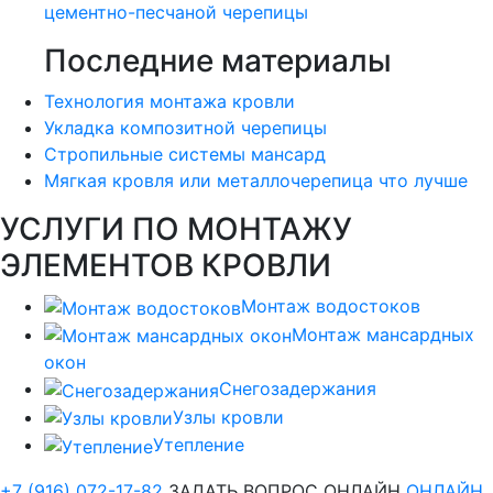
цементно-песчаной черепицы
Последние материалы
Технология монтажа кровли
Укладка композитной черепицы
Стропильные системы мансард
Мягкая кровля или металлочерепица что лучше
УСЛУГИ ПО МОНТАЖУ
ЭЛЕМЕНТОВ КРОВЛИ
Монтаж водостоков
Монтаж мансардных
окон
Снегозадержания
Узлы кровли
Утепление
+7 (916) 072-17-82
ЗАДАТЬ ВОПРОС ОНЛАЙН
ОНЛАЙН