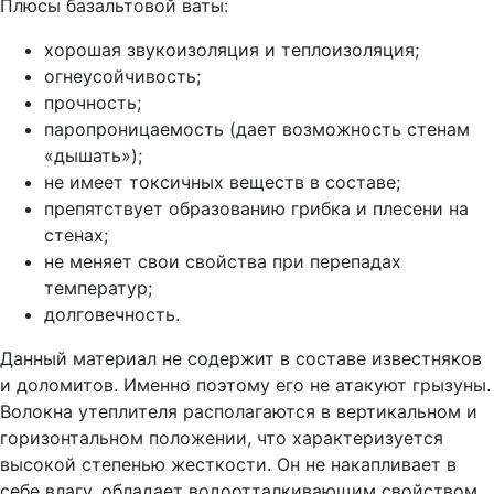
Плюсы базальтовой ваты:
хорошая звукоизоляция и теплоизоляция;
огнеусойчивость;
прочность;
паропроницаемость (дает возможность стенам
«дышать»);
не имеет токсичных веществ в составе;
препятствует образованию грибка и плесени на
стенах;
не меняет свои свойства при перепадах
температур;
долговечность.
Данный материал не содержит в составе известняков
и доломитов. Именно поэтому его не атакуют грызуны.
Волокна утеплителя располагаются в вертикальном и
горизонтальном положении, что характеризуется
высокой степенью жесткости. Он не накапливает в
себе влагу, обладает водоотталкивающим свойством.